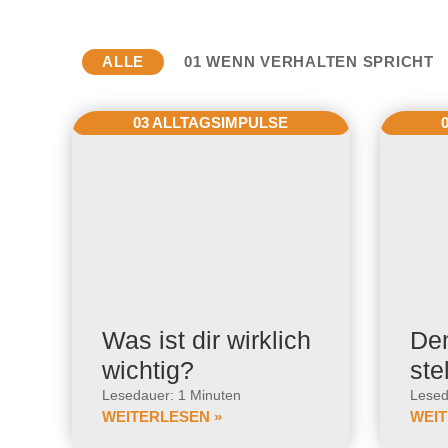
ALLE
01 WENN VERHALTEN SPRICHT
03 ALLTAGSIMPULSE
Was ist dir wirklich
De
wichtig?
ste
Lesedauer: 1 Minuten
Lesed
WEITERLESEN »
WEIT