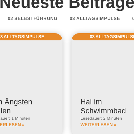
Neueste Beiträg
02 SELBSTFÜHRUNG
03 ALLTAGSIMPULSE
03 ALLTAGSIMPULSE
03 ALLTAGSIMPULS
n Ängsten
Hai im
llen
Schwimmbad
auer: 1 Minuten
Lesedauer: 2 Minuten
ERLESEN »
WEITERLESEN »