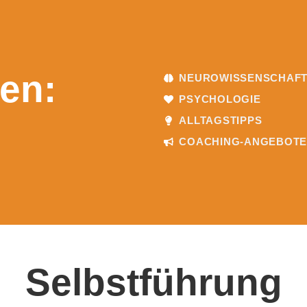
en:
NEUROWISSENSCHAF
PSYCHOLOGIE
ALLTAGSTIPPS
COACHING-ANGEBOT
Selbstführung