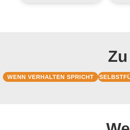
Zu
WENN VERHALTEN SPRICHT
SELBSTF
We