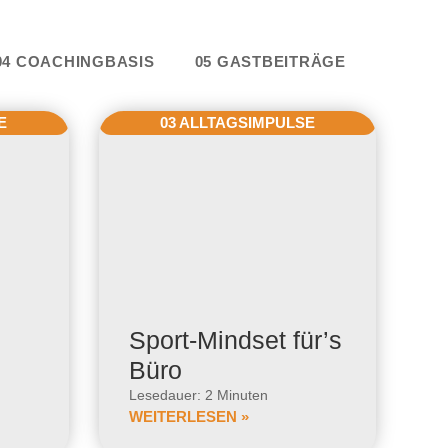
e
04 COACHINGBASIS
05 GASTBEITRÄGE
E
03 ALLTAGSIMPULSE
Sport-Mindset für’s
Büro
Lesedauer: 2 Minuten
WEITERLESEN »