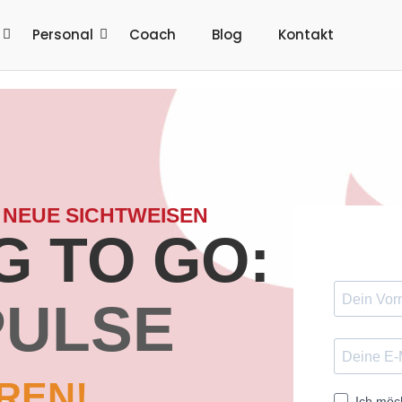
Personal
Coach
Blog
Kontakt
 NEUE SICHTWEISEN
 TO GO:
PULSE
REN!