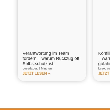
Verantwortung im Team
Konfl
fördern – warum Rückzug oft
– war
Selbstschutz ist
gefähr
Lesedauer: 3 Minuten
Lesedaue
JETZT LESEN »
JETZT