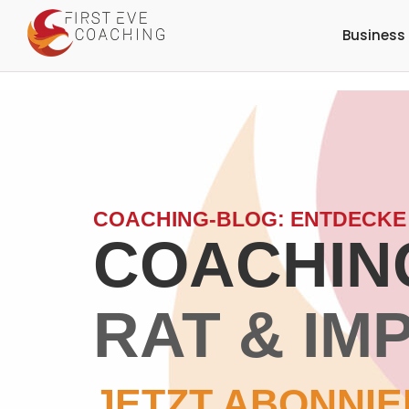
Business
COACHING-BLOG: ENTDECKE
COACHING
RAT & IM
JETZT ABONNIE