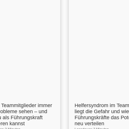
Teammitglieder immer
Helfersyndrom im Tea
robleme sehen – und
liegt die Gefahr und wie
u als Führungskraft
Führungskräfte das Pot
eren kannst
neu verteilen