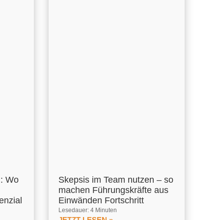
m: Wo
Skepsis im Team nutzen – so
machen Führungskräfte aus
enzial
Einwänden Fortschritt
Lesedauer: 4 Minuten
JETZT LESEN »