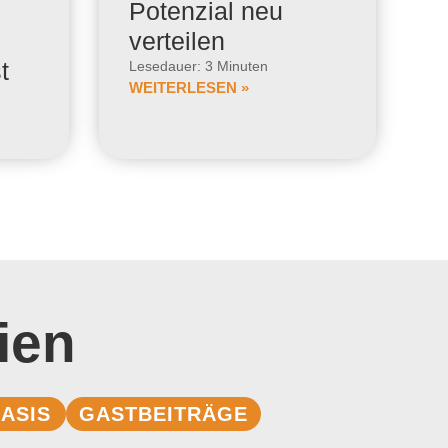
Potenzial neu
verteilen
t
Lesedauer: 3 Minuten
WEITERLESEN »
ien
ASIS
GASTBEITRÄGE