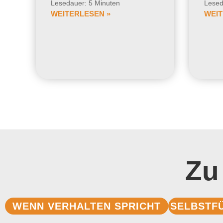
Lesedauer: 5 Minuten
Lesed
WEITERLESEN »
WEIT
Zu
WENN VERHALTEN SPRICHT
SELBSTF