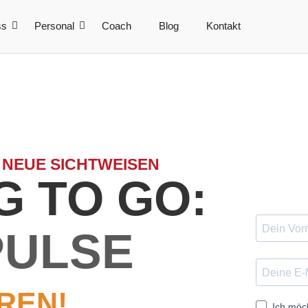
ss
Personal
Coach
Blog
Kontakt
 NEUE SICHTWEISEN
 TO GO:
PULSE
REN!