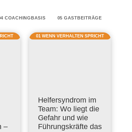
e
04 COACHINGBASIS
05 GASTBEITRÄGE
RICHT
01 WENN VERHALTEN SPRICHT
Helfersyndrom im
Team: Wo liegt die
Gefahr und wie
n –
Führungskräfte das