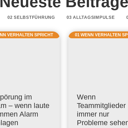
Neueste Beiträg
02 SELBSTFÜHRUNG
03 ALLTAGSIMPULSE
ENN VERHALTEN SPRICHT
01 WENN VERHALTEN SP
pörung im
Wenn
m – wenn laute
Teammitglieder
immen Alarm
immer nur
lagen
Probleme sehe