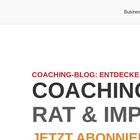
Busine
COACHING-BLOG: ENTDECKE
COACHING
RAT & IM
JETZT ABONNIE