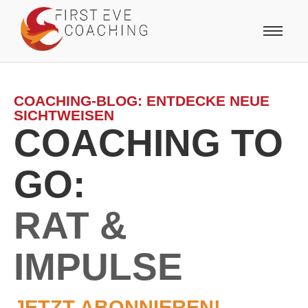
COACHING-BLOG: ENTDECKE NEUE
SICHTWEISEN
COACHING TO
GO:
RAT &
IMPULSE
JETZT ABONNIEREN!