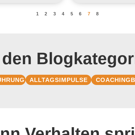
1
2
3
4
5
6
7
8
 den Blogkategor
ÜHRUNG
ALLTAGSIMPULSE
COACHINGB
nn Verhalten spri