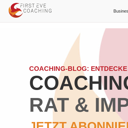
Busine
COACHING-BLOG: ENTDECKE
COACHING
RAT & IM
JETZT ABONNIE