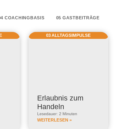
e
04 COACHINGBASIS
05 GASTBEITRÄGE
E
03 ALLTAGSIMPULSE
Erlaubnis zum
Handeln
Lesedauer: 2 Minuten
WEITERLESEN »