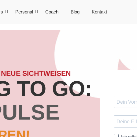
ss
Personal
Coach
Blog
Kontakt
 NEUE SICHTWEISEN
 TO GO:
PULSE
REN!