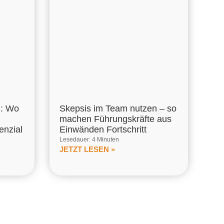
m: Wo
Skepsis im Team nutzen – so
machen Führungskräfte aus
enzial
Einwänden Fortschritt
Lesedauer: 4 Minuten
JETZT LESEN »