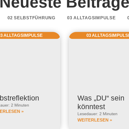
Neueste Beiträg
02 SELBSTFÜHRUNG
03 ALLTAGSIMPULSE
03 ALLTAGSIMPULSE
03 ALLTAGSIMPULS
bstreflektion
Was „DU“ sein
könntest
auer: 2 Minuten
ERLESEN »
Lesedauer: 2 Minuten
WEITERLESEN »