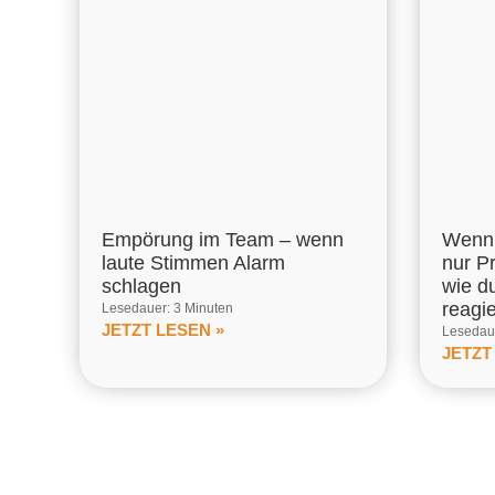
Empörung im Team – wenn
Wenn 
laute Stimmen Alarm
nur P
schlagen
wie d
reagi
Lesedauer: 3 Minuten
JETZT LESEN »
Lesedaue
JETZT