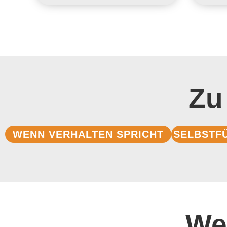
Zu
WENN VERHALTEN SPRICHT
SELBSTF
We