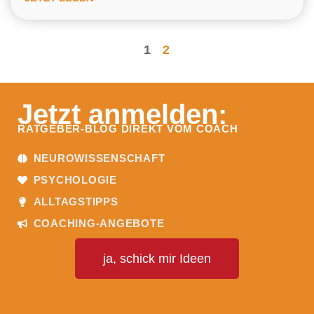
1
2
Jetzt anmelden:
RATGEBER-BLOG DIREKT VOM COACH
NEUROWISSENSCHAFT
PSYCHOLOGIE
ALLTAGSTIPPS
COACHING-ANGEBOTE
ja, schick mir Ideen