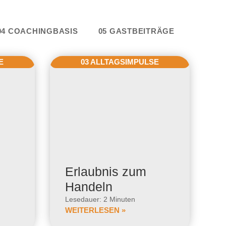
e
04 COACHINGBASIS
05 GASTBEITRÄGE
E
03 ALLTAGSIMPULSE
Erlaubnis zum
Handeln
Lesedauer: 2 Minuten
WEITERLESEN »