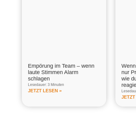
Empörung im Team – wenn
Wenn 
laute Stimmen Alarm
nur P
schlagen
wie d
reagi
Lesedauer: 3 Minuten
JETZT LESEN »
Lesedaue
JETZT