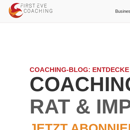
Busine
COACHING-BLOG: ENTDECKE
COACHING
RAT & IM
JETZT ABONNIE