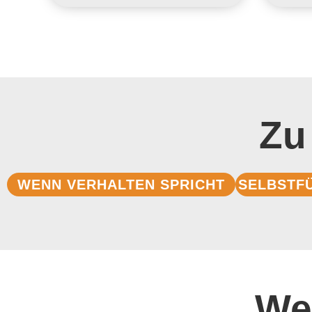
Zu
WENN VERHALTEN SPRICHT
SELBSTF
We