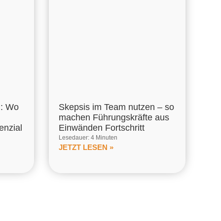
m: Wo
Skepsis im Team nutzen – so
machen Führungskräfte aus
enzial
Einwänden Fortschritt
Lesedauer: 4 Minuten
JETZT LESEN »