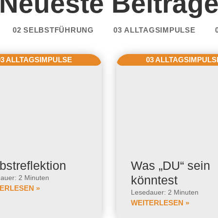
Neueste Beiträg
02 SELBSTFÜHRUNG
03 ALLTAGSIMPULSE
03 ALLTAGSIMPULSE
03 ALLTAGSIMPULS
bstreflektion
Was „DU“ sein
könntest
auer: 2 Minuten
ERLESEN »
Lesedauer: 2 Minuten
WEITERLESEN »