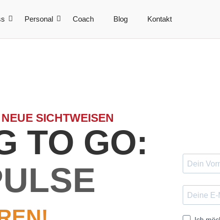
ss
Personal
Coach
Blog
Kontakt
 NEUE SICHTWEISEN
 TO GO:
PULSE
REN!