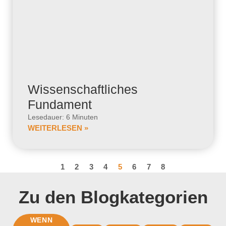
Wissenschaftliches
Fundament
Lesedauer: 6 Minuten
WEITERLESEN »
1
2
3
4
5
6
7
8
Zu den Blogkategorien
WENN