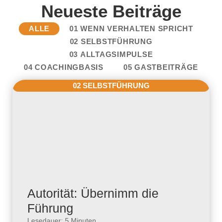
Neueste Beiträge
ALLE
01 WENN VERHALTEN SPRICHT
02 SELBSTFÜHRUNG
03 ALLTAGSIMPULSE
04 COACHINGBASIS
05 GASTBEITRÄGE
02 SELBSTFÜHRUNG
Autorität: Übernimm die
Führung
Lesedauer: 5 Minuten