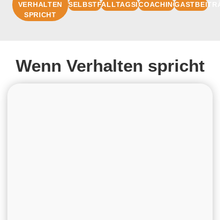
VERHALTEN
SELBSTFÜHRUNG
ALLTAGSIMPULSE
COACHINGBASIS
GASTBEITR
SPRICHT
Wenn Verhalten spricht