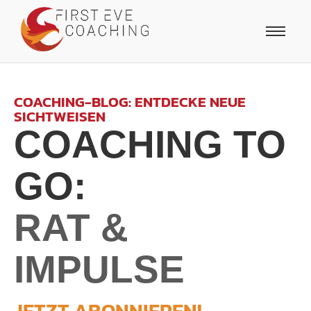
COACHING-BLOG: ENTDECKE NEUE
SICHTWEISEN
COACHING TO
GO:
RAT &
IMPULSE
JETZT ABONNIEREN!