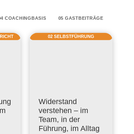
e
04 COACHINGBASIS
05 GASTBEITRÄGE
RICHT
02 SELBSTFÜHRUNG
dung
Widerstand
um
verstehen – im
Team, in der
Führung, im Alltag