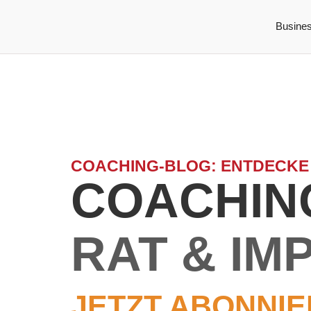
Busine
COACHING-BLOG: ENTDECKE
COACHING
RAT & IM
JETZT ABONNIE