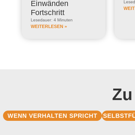
Einwänden
Lesed
WEIT
Fortschritt
Lesedauer: 4 Minuten
WEITERLESEN »
Zu
WENN VERHALTEN SPRICHT
SELBSTF