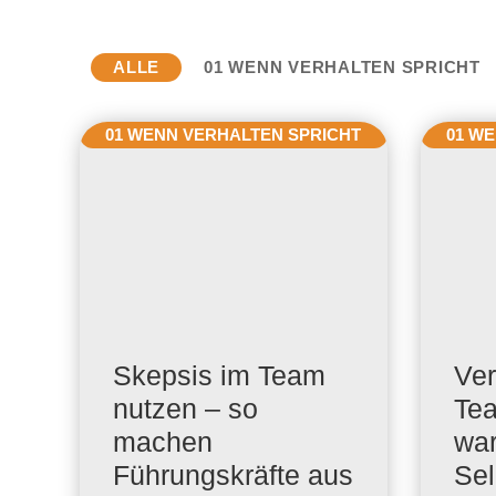
ALLE
01 WENN VERHALTEN SPRICHT
01 WENN VERHALTEN SPRICHT
01 W
Skepsis im Team
Ver
nutzen – so
Tea
machen
war
Führungskräfte aus
Sel