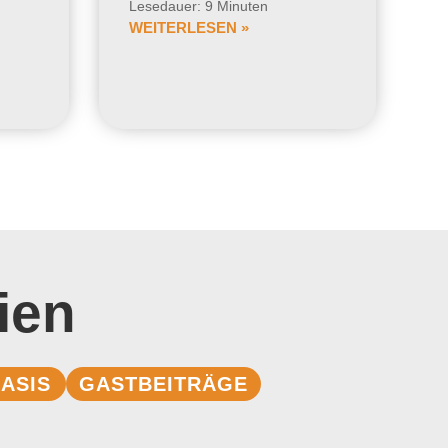
Lesedauer: 9 Minuten
WEITERLESEN »
ien
ASIS
GASTBEITRÄGE