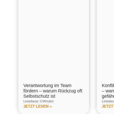
Verantwortung im Team
Konfl
fördern – warum Rückzug oft
– war
Selbstschutz ist
gefähr
Lesedauer: 3 Minuten
Lesedaue
JETZT LESEN »
JETZT