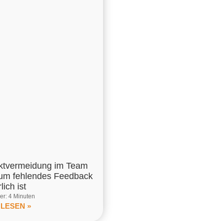
iktvermeidung im Team
um fehlendes Feedback
lich ist
r: 4 Minuten
 LESEN »