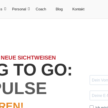
ss
Personal
Coach
Blog
Kontakt
 NEUE SICHTWEISEN
 TO GO:
PULSE
REN!