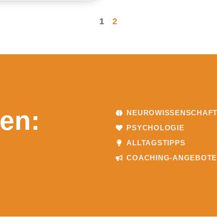
1
2
en:
NEUROWISSENSCHAF
PSYCHOLOGIE
ALLTAGSTIPPS
COACHING-ANGEBOT