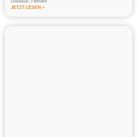
Lesedauer: 3 Minuten
JETZT LESEN »