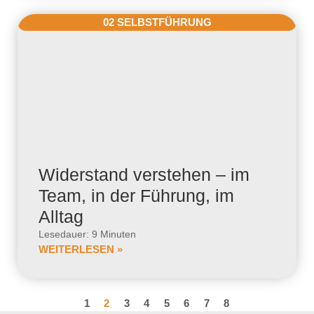
02 SELBSTFÜHRUNG
Widerstand verstehen – im
Team, in der Führung, im
Alltag
Lesedauer: 9 Minuten
WEITERLESEN »
1
2
3
4
5
6
7
8