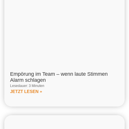
Empörung im Team – wenn laute Stimmen
Alarm schlagen
Lesedauer: 3 Minuten
JETZT LESEN »