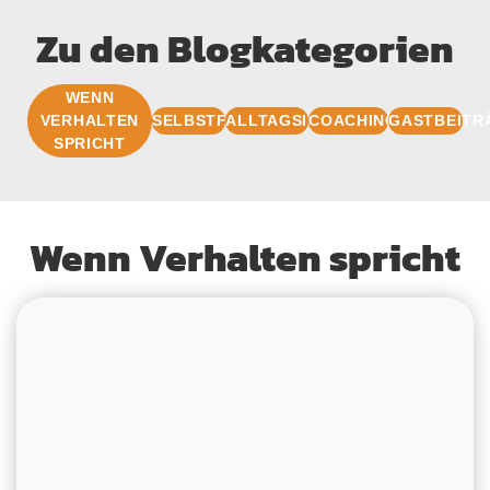
Zu den Blogkategorien
WENN
VERHALTEN
SELBSTFÜHRUNG
ALLTAGSIMPULSE
COACHINGBASIS
GASTBEITR
SPRICHT
Wenn Verhalten spricht