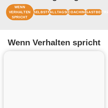
WENN
VERHALTEN
SELBSTFÜHRUNG
ALLTAGSIMPULSE
COACHINGBASIS
GASTBEITR
SPRICHT
Wenn Verhalten spricht