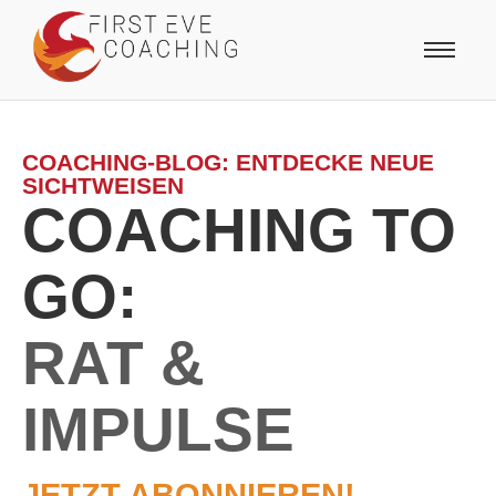
COACHING-BLOG: ENTDECKE NEUE
SICHTWEISEN
COACHING TO
GO:
RAT &
IMPULSE
JETZT ABONNIEREN!