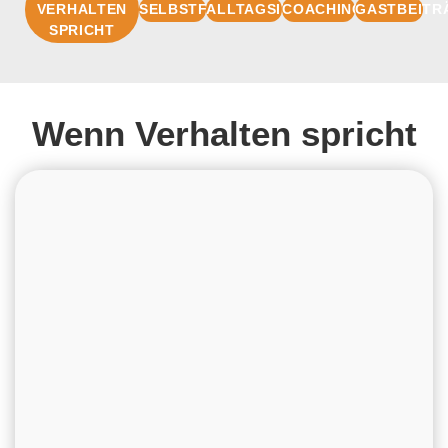
VERHALTEN
SELBSTFÜHRUNG
ALLTAGSIMPULSE
COACHINGBASIS
GASTBEITR
SPRICHT
Wenn Verhalten spricht