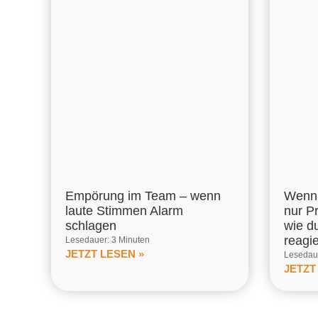
Empörung im Team – wenn
Wenn 
laute Stimmen Alarm
nur P
schlagen
wie d
reagi
Lesedauer: 3 Minuten
JETZT LESEN »
Lesedaue
JETZT