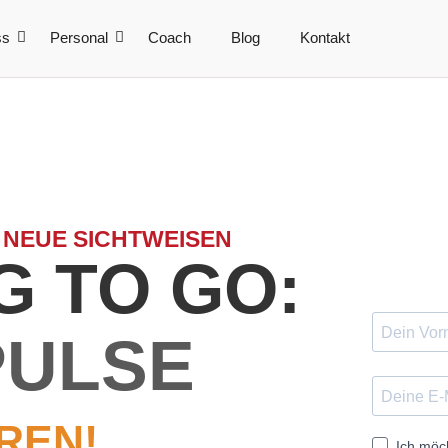
ss
Personal
Coach
Blog
Kontakt
 NEUE SICHTWEISEN
 TO GO:
PULSE
REN!