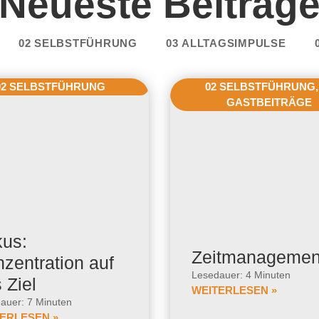
Neueste Beiträg
02 SELBSTFÜHRUNG
03 ALLTAGSIMPULSE
02 SELBSTFÜHRUNG
02 SELBSTFÜHRUNG
GASTBEITRÄGE
us:
Zeitmanagemen
zentration auf
Lesedauer: 4 Minuten
 Ziel
WEITERLESEN »
auer: 7 Minuten
ERLESEN »