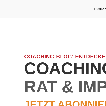
Busine
COACHING-BLOG: ENTDECKE
COACHING
RAT & IM
JETZT ABONNIE