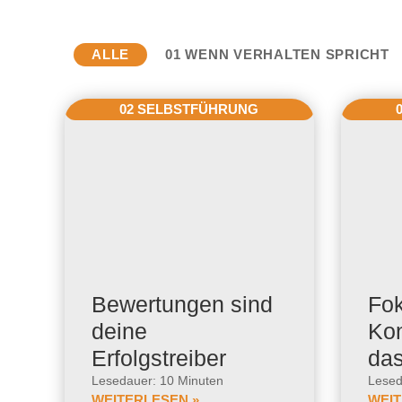
ALLE
01 WENN VERHALTEN SPRICHT
02 SELBSTFÜHRUNG
Bewertungen sind
Fok
deine
Kon
Erfolgstreiber
das
Lesedauer: 10 Minuten
Lesed
WEITERLESEN »
WEIT