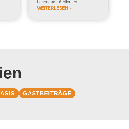
Lesedauer: 6 Minuten
WEITERLESEN »
ien
ASIS
GASTBEITRÄGE