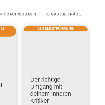
e
04 COACHINGBASIS
05 GASTBEITRÄGE
,
05
02 SELBSTFÜHRUNG
Der richtige
t
Umgang mit
deinem inneren
Kritiker