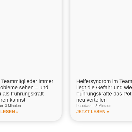
Teammitglieder immer
Helfersyndrom im Tea
robleme sehen – und
liegt die Gefahr und wie
u als Führungskraft
Führungskräfte das Pot
eren kannst
neu verteilen
r: 3 Minuten
Lesedauer: 3 Minuten
 LESEN »
JETZT LESEN »