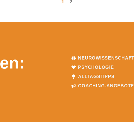
1
2
en:
NEUROWISSENSCHAF
PSYCHOLOGIE
ALLTAGSTIPPS
COACHING-ANGEBOT