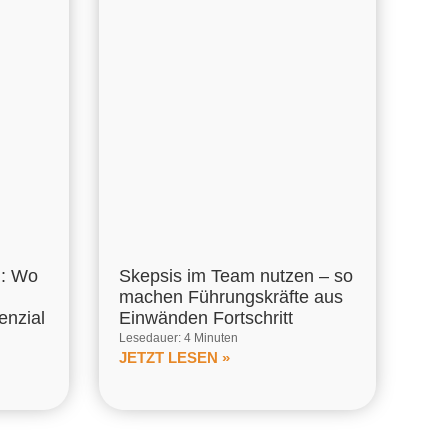
m: Wo
Skepsis im Team nutzen – so
machen Führungskräfte aus
enzial
Einwänden Fortschritt
Lesedauer: 4 Minuten
JETZT LESEN »