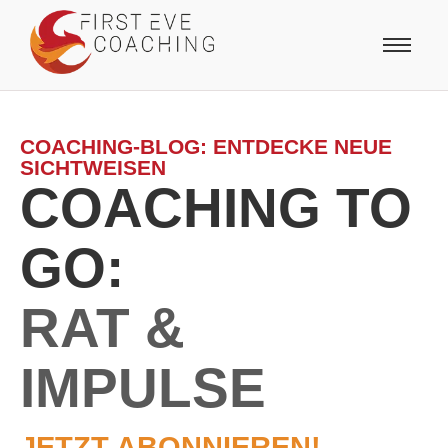
COACHING-BLOG: ENTDECKE NEUE
SICHTWEISEN
COACHING TO
GO:
RAT &
IMPULSE
JETZT ABONNIEREN!