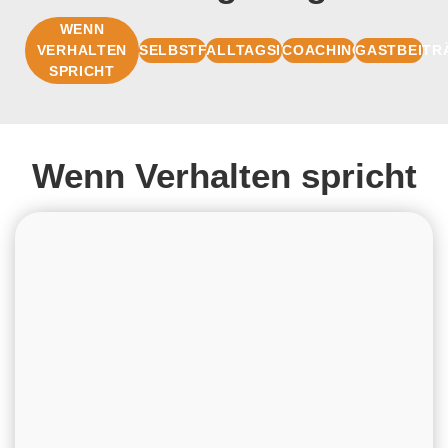
WENN
VERHALTEN
SELBSTFÜHRUNG
ALLTAGSIMPULSE
COACHINGBASIS
GASTBEITR
SPRICHT
Wenn Verhalten spricht