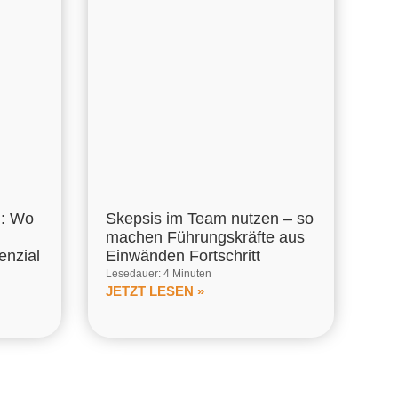
m: Wo
Skepsis im Team nutzen – so
machen Führungskräfte aus
enzial
Einwänden Fortschritt
Lesedauer: 4 Minuten
JETZT LESEN »