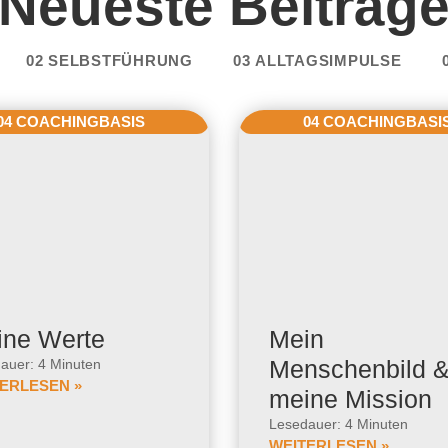
Neueste Beiträg
02 SELBSTFÜHRUNG
03 ALLTAGSIMPULSE
04 COACHINGBASIS
04 COACHINGBASI
ine Werte
Mein
Menschenbild 
auer: 4 Minuten
ERLESEN »
meine Mission
Lesedauer: 4 Minuten
WEITERLESEN »