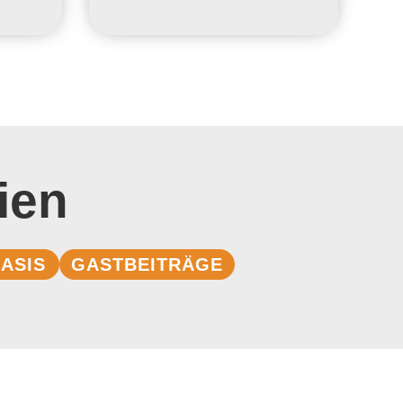
ien
ASIS
GASTBEITRÄGE