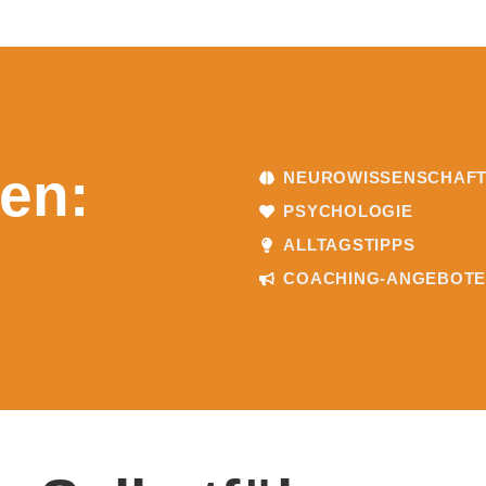
en:
NEUROWISSENSCHAF
PSYCHOLOGIE
ALLTAGSTIPPS
COACHING-ANGEBOT