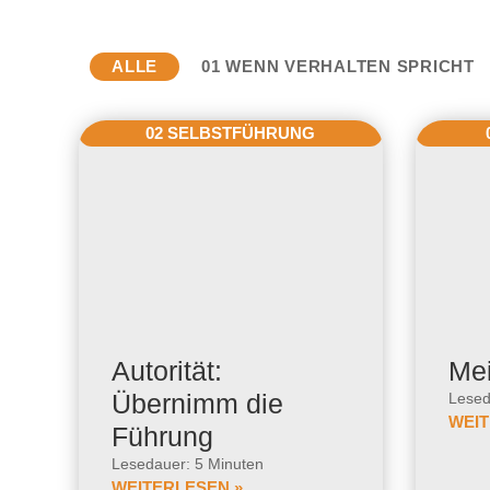
ALLE
01 WENN VERHALTEN SPRICHT
02 SELBSTFÜHRUNG
Autorität:
Me
Übernimm die
Lesed
WEIT
Führung
Lesedauer: 5 Minuten
WEITERLESEN »