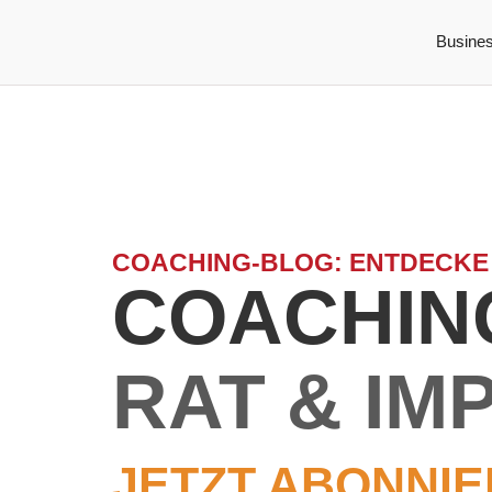
Busine
COACHING-BLOG: ENTDECKE
COACHING
RAT & IM
JETZT ABONNIE