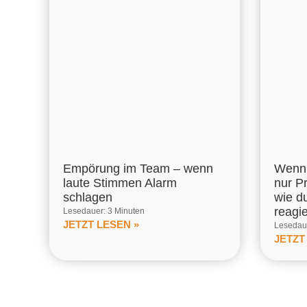
Empörung im Team – wenn
Wenn 
laute Stimmen Alarm
nur P
schlagen
wie d
reagi
Lesedauer: 3 Minuten
JETZT LESEN »
Lesedaue
JETZT