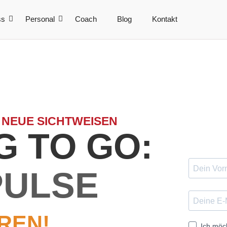
ss
Personal
Coach
Blog
Kontakt
 NEUE SICHTWEISEN
 TO GO:
PULSE
REN!