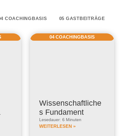
e
04 COACHINGBASIS
05 GASTBEITRÄGE
S
04 COACHINGBASIS
Wissenschaftliche
&
s Fundament
Lesedauer: 6 Minuten
WEITERLESEN »