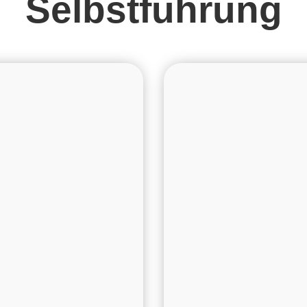
Selbstführung