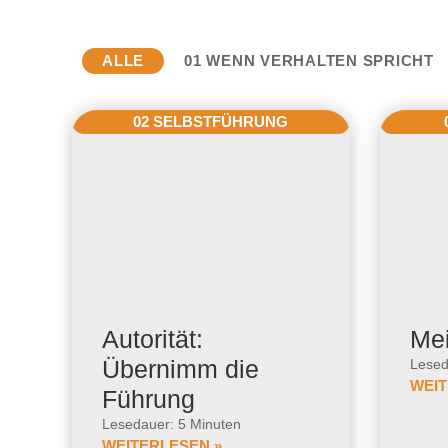
ALLE
01 WENN VERHALTEN SPRICHT
02 SELBSTFÜHRUNG
Autorität:
Me
Übernimm die
Lesed
WEIT
Führung
Lesedauer: 5 Minuten
WEITERLESEN »