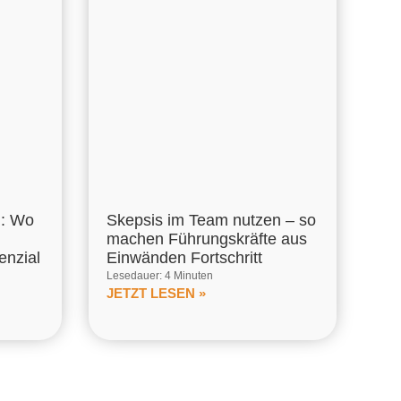
m: Wo
Skepsis im Team nutzen – so
machen Führungskräfte aus
enzial
Einwänden Fortschritt
Lesedauer: 4 Minuten
JETZT LESEN »