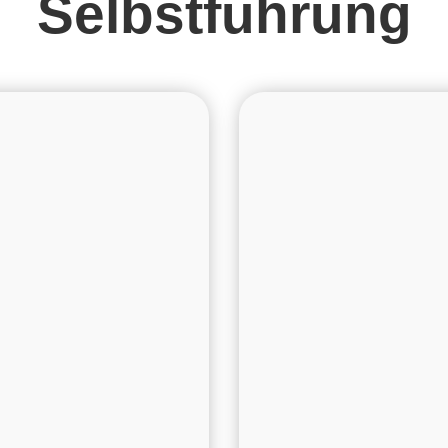
Selbstführung