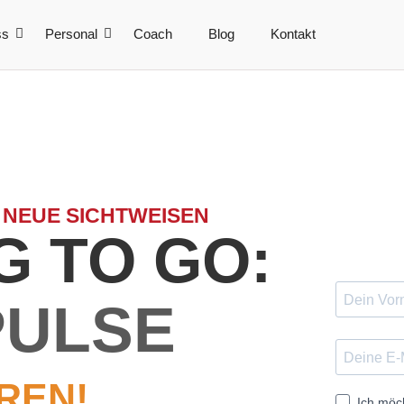
ss
Personal
Coach
Blog
Kontakt
 NEUE SICHTWEISEN
 TO GO:
PULSE
REN!