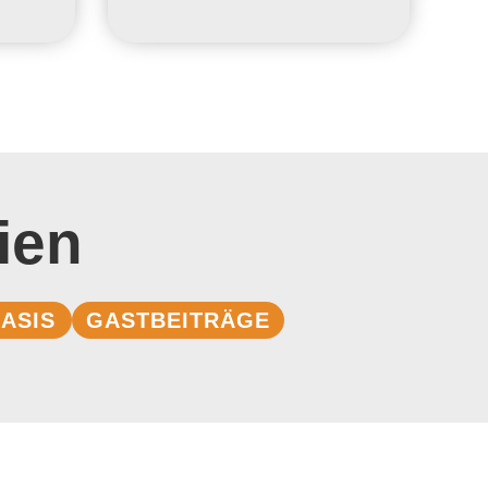
ien
ASIS
GASTBEITRÄGE