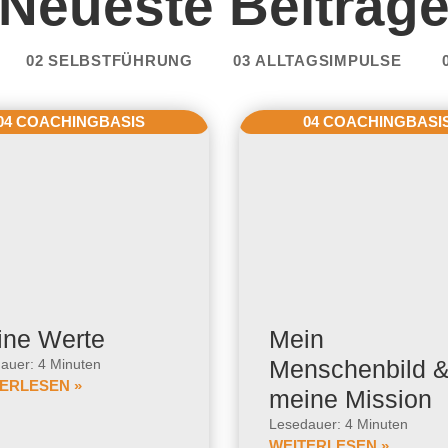
Neueste Beiträg
02 SELBSTFÜHRUNG
03 ALLTAGSIMPULSE
04 COACHINGBASIS
04 COACHINGBASI
ine Werte
Mein
Menschenbild 
auer: 4 Minuten
ERLESEN »
meine Mission
Lesedauer: 4 Minuten
WEITERLESEN »