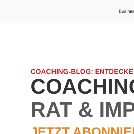
Busine
COACHING-BLOG: ENTDECKE
COACHING
RAT & IM
JETZT ABONNIE