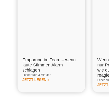
Empörung im Team – wenn
Wenn 
laute Stimmen Alarm
nur P
schlagen
wie d
reagi
Lesedauer: 3 Minuten
JETZT LESEN »
Lesedaue
JETZT