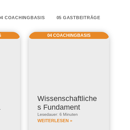
e
04 COACHINGBASIS
05 GASTBEITRÄGE
S
04 COACHINGBASIS
Wissenschaftliche
&
s Fundament
Lesedauer: 6 Minuten
WEITERLESEN »