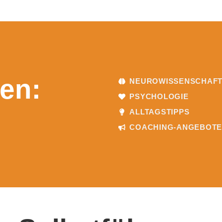
en:
NEUROWISSENSCHAF
PSYCHOLOGIE
ALLTAGSTIPPS
COACHING-ANGEBOT