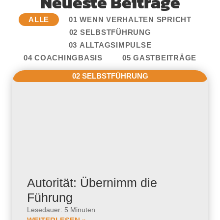
Neueste Beiträge
ALLE
01 WENN VERHALTEN SPRICHT
02 SELBSTFÜHRUNG
03 ALLTAGSIMPULSE
04 COACHINGBASIS
05 GASTBEITRÄGE
02 SELBSTFÜHRUNG
Autorität: Übernimm die
Führung
Lesedauer: 5 Minuten