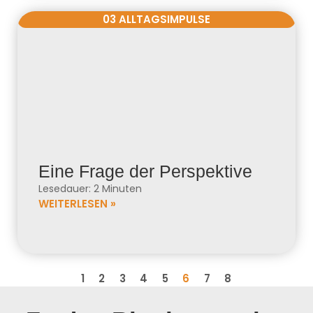
03 ALLTAGSIMPULSE
Eine Frage der Perspektive
Lesedauer: 2 Minuten
WEITERLESEN »
1
2
3
4
5
6
7
8