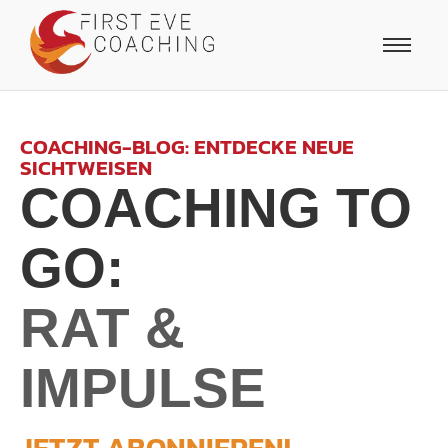
COACHING-BLOG: ENTDECKE NEUE
SICHTWEISEN
COACHING TO
GO:
RAT &
IMPULSE
JETZT ABONNIEREN!