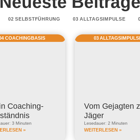
Neueste Beiträg
02 SELBSTFÜHRUNG
03 ALLTAGSIMPULSE
04 COACHINGBASIS
03 ALLTAGSIMPULS
n Coaching-
Vom Gejagten 
ständnis
Jäger
auer: 3 Minuten
Lesedauer: 2 Minuten
ERLESEN »
WEITERLESEN »