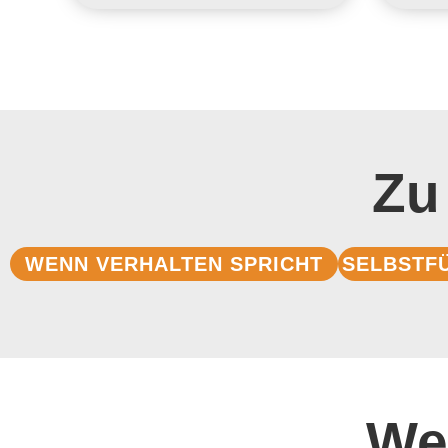
Zu
WENN VERHALTEN SPRICHT
SELBSTF
We