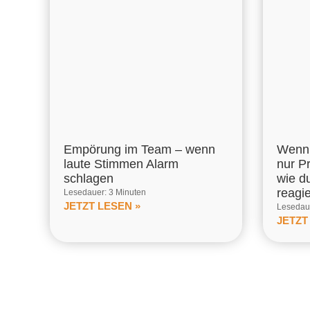
Empörung im Team – wenn
Wenn 
laute Stimmen Alarm
nur P
schlagen
wie d
reagi
Lesedauer: 3 Minuten
JETZT LESEN »
Lesedaue
JETZT