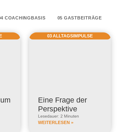
e
04 COACHINGBASIS
05 GASTBEITRÄGE
E
03 ALLTAGSIMPULSE
zum
Eine Frage der
Perspektive
Lesedauer: 2 Minuten
WEITERLESEN »