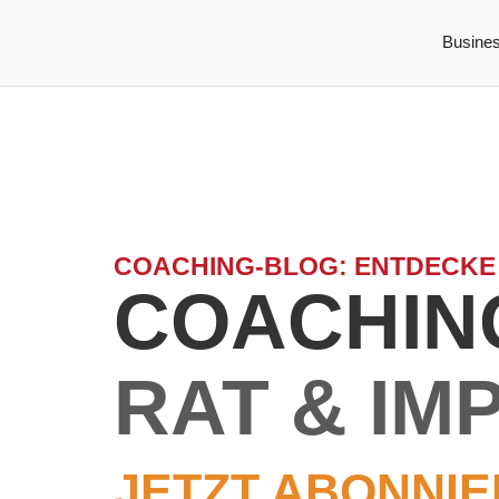
Busine
COACHING-BLOG: ENTDECKE
COACHING
RAT & IM
JETZT ABONNIE