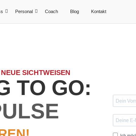
ss
Personal
Coach
Blog
Kontakt
 NEUE SICHTWEISEN
 TO GO:
PULSE
REN!