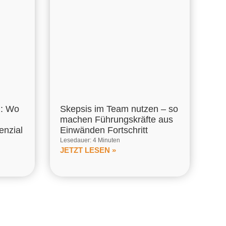
m: Wo
Skepsis im Team nutzen – so
machen Führungskräfte aus
enzial
Einwänden Fortschritt
Lesedauer: 4 Minuten
JETZT LESEN »