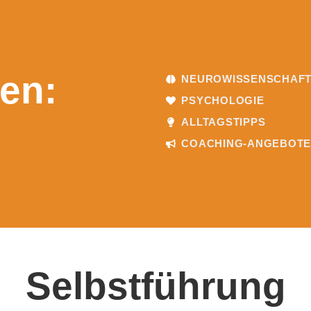
en:
NEUROWISSENSCHAF
PSYCHOLOGIE
ALLTAGSTIPPS
COACHING-ANGEBOT
Selbstführung