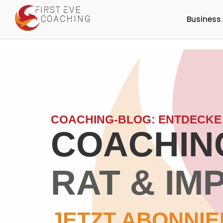
Business
COACHING-BLOG: ENTDECKE
COACHING
RAT & IM
JETZT ABONNIE