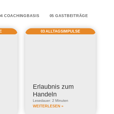
e
04 COACHINGBASIS
05 GASTBEITRÄGE
E
03 ALLTAGSIMPULSE
Erlaubnis zum
Handeln
Lesedauer: 2 Minuten
WEITERLESEN »