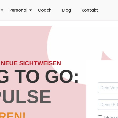
Personal
Coach
Blog
Kontakt
 NEUE SICHTWEISEN
 TO GO:
PULSE
REN!