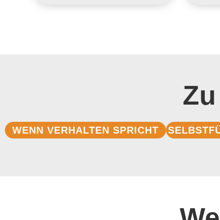
Zu
WENN VERHALTEN SPRICHT
SELBSTF
We