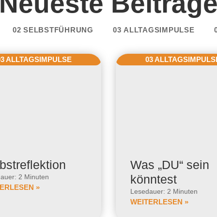
Neueste Beiträg
02 SELBSTFÜHRUNG
03 ALLTAGSIMPULSE
03 ALLTAGSIMPULSE
03 ALLTAGSIMPULS
bstreflektion
Was „DU“ sein
könntest
auer: 2 Minuten
ERLESEN »
Lesedauer: 2 Minuten
WEITERLESEN »