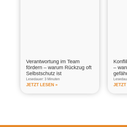
Verantwortung im Team
Konfl
fördern – warum Rückzug oft
– war
Selbstschutz ist
gefähr
Lesedauer: 3 Minuten
Lesedaue
JETZT LESEN »
JETZT