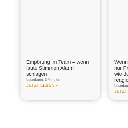
Empörung im Team – wenn
Wenn 
laute Stimmen Alarm
nur P
schlagen
wie d
reagi
Lesedauer: 3 Minuten
JETZT LESEN »
Lesedaue
JETZT