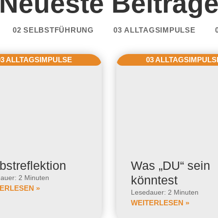
Neueste Beiträg
02 SELBSTFÜHRUNG
03 ALLTAGSIMPULSE
03 ALLTAGSIMPULSE
03 ALLTAGSIMPULS
bstreflektion
Was „DU“ sein
könntest
auer: 2 Minuten
ERLESEN »
Lesedauer: 2 Minuten
WEITERLESEN »