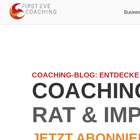
Busine
COACHING-BLOG: ENTDECKE
COACHING
RAT & IM
JETZT ABONNIE