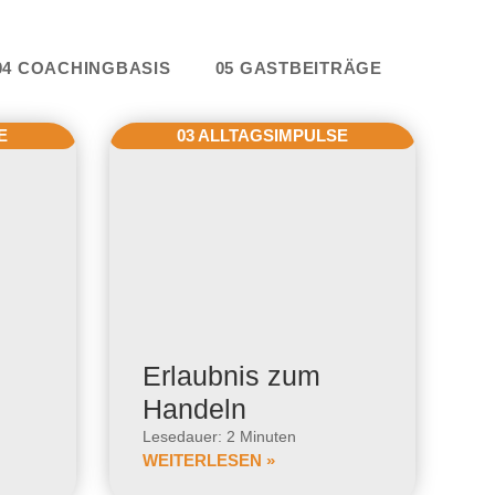
e
04 COACHINGBASIS
05 GASTBEITRÄGE
E
03 ALLTAGSIMPULSE
Erlaubnis zum
Handeln
Lesedauer: 2 Minuten
WEITERLESEN »