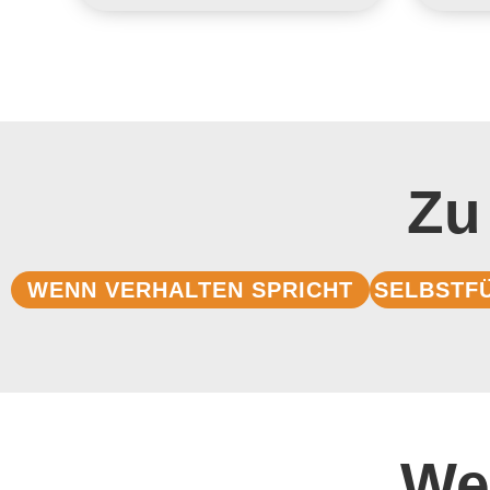
Zu
WENN VERHALTEN SPRICHT
SELBSTF
We