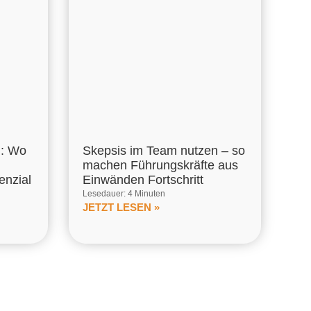
m: Wo
Skepsis im Team nutzen – so
machen Führungskräfte aus
enzial
Einwänden Fortschritt
Lesedauer: 4 Minuten
JETZT LESEN »