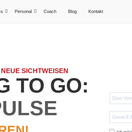
ss
Personal
Coach
Blog
Kontakt
 NEUE SICHTWEISEN
 TO GO:
PULSE
REN!