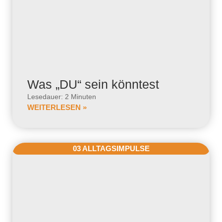
Was „DU“ sein könntest
Lesedauer: 2 Minuten
WEITERLESEN »
03 ALLTAGSIMPULSE