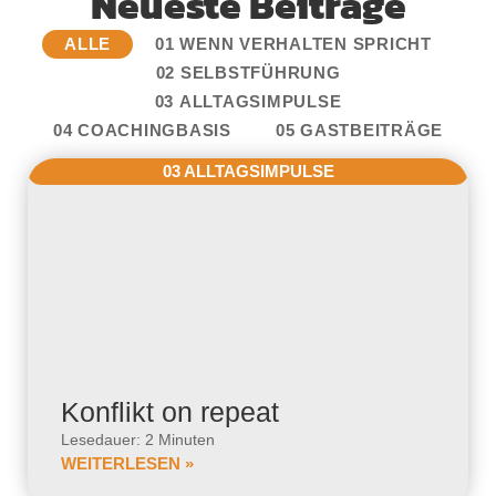
Neueste Beiträge
ALLE
01 WENN VERHALTEN SPRICHT
02 SELBSTFÜHRUNG
03 ALLTAGSIMPULSE
04 COACHINGBASIS
05 GASTBEITRÄGE
03 ALLTAGSIMPULSE
Konflikt on repeat
Lesedauer: 2 Minuten
WEITERLESEN »