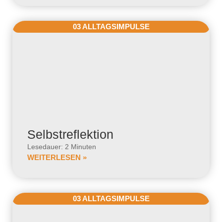
03 ALLTAGSIMPULSE
Selbstreflektion
Lesedauer: 2 Minuten
WEITERLESEN »
03 ALLTAGSIMPULSE