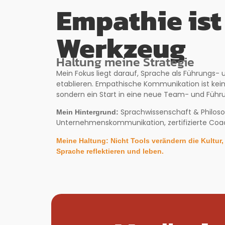
Empathie ist
Werkzeug
Haltung meine Strategie
Mein Fokus liegt darauf, Sprache als Führungs
etablieren. Empathische Kommunikation ist kein
sondern ein Start in eine neue Team- und Führu
Sprachwissenschaft & Philoso
Mein Hintergrund:
Unternehmenskommunikation, zertifizierte Coa
Meine Haltung: Nicht Tools verändern die Kultur
Sprache reflektieren und leben.