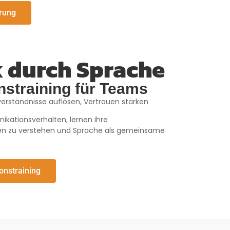
rung
 durch Sprache
straining für Teams
erständnisse auflösen, Vertrauen stärken
kationsverhalten, lernen ihre
sen zu verstehen und Sprache als gemeinsame
nstraining