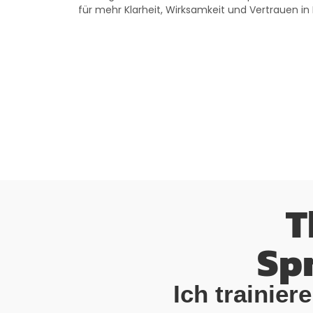
für mehr Klarheit, Wirksamkeit und Vertrauen i
T
Spr
Ich trainie