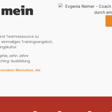
 mein
- und Teamressource zu
 einmaliges Trainingsangebot,
ngskultur.
phie, zehn Jahre
ching-Ausbildung.
, sondern Menschen, die