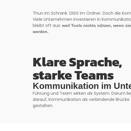
Thun im Schrank. DISG im Ordner. Doch die Komm
Viele Unternehmen investieren in Kommunikation
bleibt oft aus:
weil Tools nichts nützen, wenn sie
werden.
Klare Sprache,
starke Teams
Kommunikation im Un
Führung und Team wirken als System. Darum lie
darauf, Kommunikation als verbindende Brücke
gestalten.