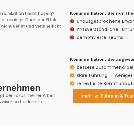
unikation bleibt holprig?
Kommunikation, die nur Theo
strainings. Doch der Effekt
unausgesprochene Erwa
 nicht geübt und verinnerlicht
missverständliche Führu
demotivierte Teams
Kommunikation, die angewan
bessere Zusammenarbei
klare Führung → weniger 
reflektierte Kommunikati
ternehmen
gt der Fokus meiner Arbeit
mehr zu Führung & Tea
 zwischen beidem zu