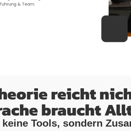
n Führung & Team.
heorie reicht nich
ache braucht All
re keine Tools, sondern Zus