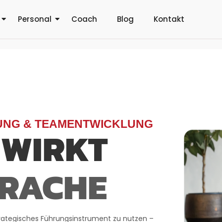
Personal
Coach
Blog
Kontakt
UNG & TEAMENTWICKLUNG
 WIRKT
PRACHE
trategisches Führungsinstrument zu nutzen –