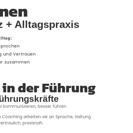
nnen
 + Alltagspraxis
lltag:
esprochen
ng und Vertrauen
ver zusammen
 in der Führung
ührungskräfte
rer kommunizieren, besser führen
 Coaching arbeiten wir an Sprache, Haltung
ertraulich, praxisnah.