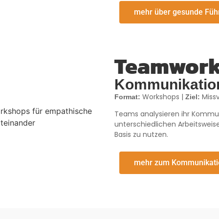
mehr über gesunde Füh
Teamwork
Kommunikation
Workshops |
Missv
Format:
Ziel:
Teams analysieren ihr Kommuni
unterschiedlichen Arbeitswei
Basis zu nutzen.
mehr zum Kommunikatio