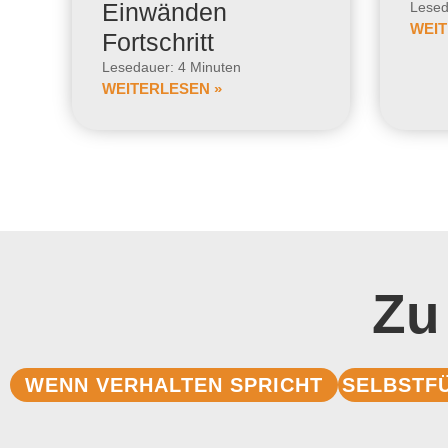
Einwänden
Lesed
WEIT
Fortschritt
Lesedauer: 4 Minuten
WEITERLESEN »
Zu
WENN VERHALTEN SPRICHT
SELBSTF