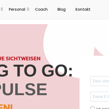
Personal
Coach
Blog
Kontakt
UE SICHTWEISEN
 TO GO:
PULSE
EN!