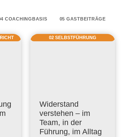
e
04 COACHINGBASIS
05 GASTBEITRÄGE
RICHT
02 SELBSTFÜHRUNG
dung
Widerstand
um
verstehen – im
Team, in der
Führung, im Alltag