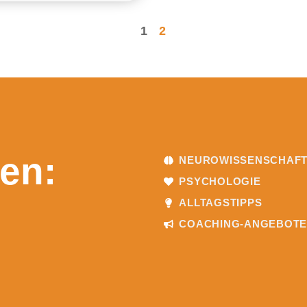
1
2
en:
NEUROWISSENSCHAF
PSYCHOLOGIE
ALLTAGSTIPPS
COACHING-ANGEBOT