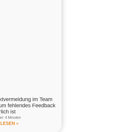
iktvermeidung im Team
um fehlendes Feedback
lich ist
r: 4 Minuten
 LESEN »