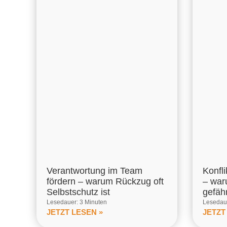
Verantwortung im Team
Konfl
fördern – warum Rückzug oft
– war
Selbstschutz ist
gefähr
Lesedauer: 3 Minuten
Lesedaue
JETZT LESEN »
JETZT