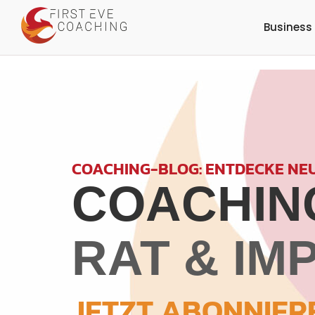
Business
COACHING-BLOG: ENTDECKE NE
COACHING
RAT & IM
JETZT ABONNIER