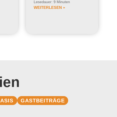
Lesedauer: 9 Minuten
WEITERLESEN »
ien
ASIS
GASTBEITRÄGE