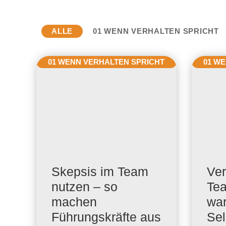
ALLE
01 WENN VERHALTEN SPRICHT
01 WENN VERHALTEN SPRICHT
01 W
Skepsis im Team
Ver
nutzen – so
Tea
machen
war
Führungskräfte aus
Sel