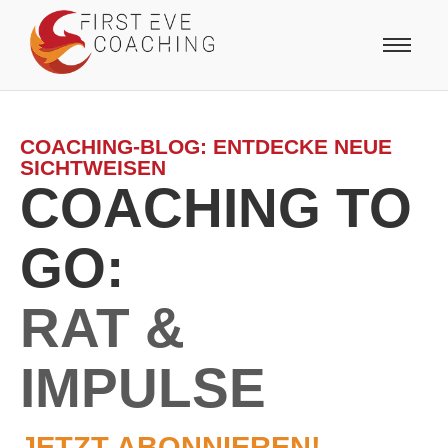
COACHING-BLOG: ENTDECKE NEUE
SICHTWEISEN
COACHING TO
GO:
RAT &
IMPULSE
JETZT ABONNIEREN!