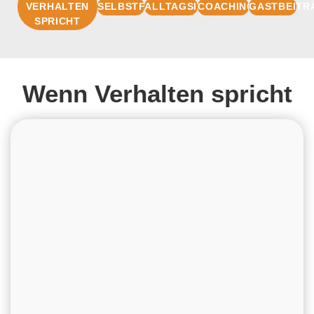
VERHALTEN
SELBSTFÜHRUNG
ALLTAGSIMPULSE
COACHINGBASIS
GASTBEITR
SPRICHT
Wenn Verhalten spricht